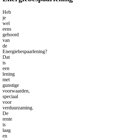
Heb
je
wel
eens
gehoord
van
de
Energiebespaarlening?
Dat
is
een
lening
met
gunstige
voorwaarden,
speciaal
voor
verduurzaming.
De
rente
is
laag
en