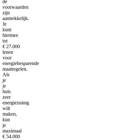
de
voorwaarden
zijn
aantrekkelijk.
Je
kunt
hiermee
tot
€ 27.000
lenen
voor
energiebesparende
maatregelen.
Als
je
je
huis
zeer
energiezuinig
wilt
maken,
kun
je
maximaal
€ 54.000