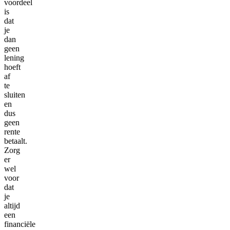
voordeel
is
dat
je
dan
geen
lening
hoeft
af
te
sluiten
en
dus
geen
rente
betaalt.
Zorg
er
wel
voor
dat
je
altijd
een
financiële