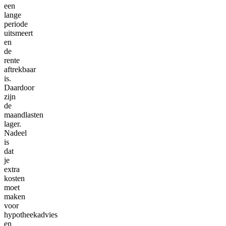
een
lange
periode
uitsmeert
en
de
rente
aftrekbaar
is.
Daardoor
zijn
de
maandlasten
lager.
Nadeel
is
dat
je
extra
kosten
moet
maken
voor
hypotheekadvies
en