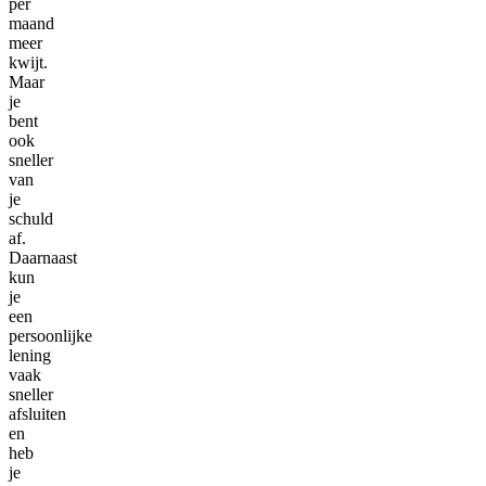
per
maand
meer
kwijt.
Maar
je
bent
ook
sneller
van
je
schuld
af.
Daarnaast
kun
je
een
persoonlijke
lening
vaak
sneller
afsluiten
en
heb
je