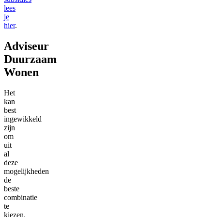
lees
je
hier
.
Adviseur
Duurzaam
Wonen
Het
kan
best
ingewikkeld
zijn
om
uit
al
deze
mogelijkheden
de
beste
combinatie
te
kiezen.