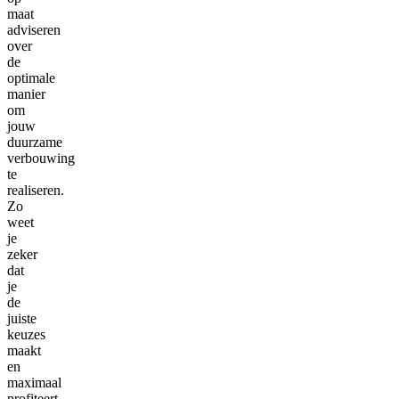
maat
adviseren
over
de
optimale
manier
om
jouw
duurzame
verbouwing
te
realiseren.
Zo
weet
je
zeker
dat
je
de
juiste
keuzes
maakt
en
maximaal
profiteert