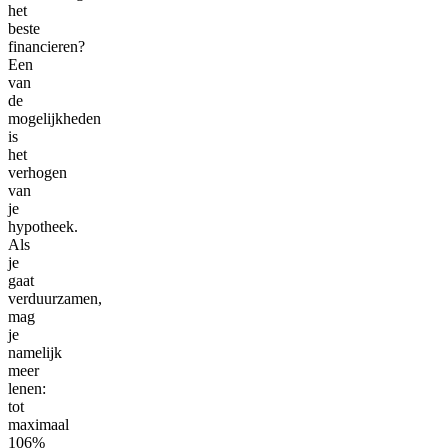
het
beste
financieren?
Een
van
de
mogelijkheden
is
het
verhogen
van
je
hypotheek.
Als
je
gaat
verduurzamen,
mag
je
namelijk
meer
lenen:
tot
maximaal
106%