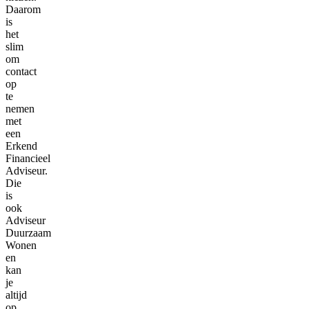
Daarom
is
het
slim
om
contact
op
te
nemen
met
een
Erkend
Financieel
Adviseur.
Die
is
ook
Adviseur
Duurzaam
Wonen
en
kan
je
altijd
op