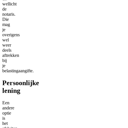
wellicht
de
notaris.
Die
mag
je
overigens
wel
weer
deels
aftrekken
bij
je
belastingaangifte.
Persoonlijke
lening
Een
andere
optie
is
het