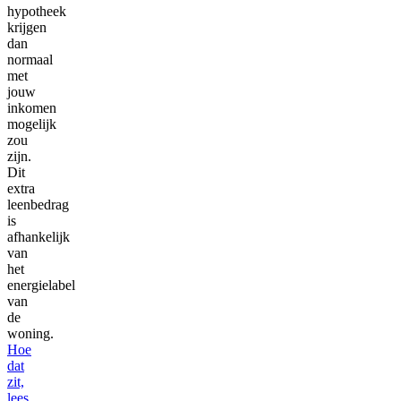
hypotheek
krijgen
dan
normaal
met
jouw
inkomen
mogelijk
zou
zijn.
Dit
extra
leenbedrag
is
afhankelijk
van
het
energielabel
van
de
woning.
Hoe
dat
zit,
lees