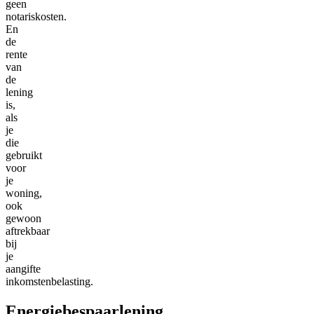
geen
notariskosten.
En
de
rente
van
de
lening
is,
als
je
die
gebruikt
voor
je
woning,
ook
gewoon
aftrekbaar
bij
je
aangifte
inkomstenbelasting.
Energiebespaarlening