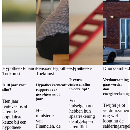
Hypotheek
Financiële
Pensioen
Hypotheek
Hypotheek
Financiële
Duurzaamheid
Toekomst
Toekomst
Is extra
Verduurzaming
aflossen slim
gaat verder
Is 10 jaar vast
Hypotheekrenteaftrek:
in deze tijd?
dan
slim?
rapport over
energierekening
gevolgen na 30
jaar
Veel
Tien jaar
Twijfel je of
huiseigenaren
rentevast is al
Het
verduurzamen
hebben hun
jaren de
ministerie
nog wel
spaarrekening
populairste
van
loont nu de
de afgelopen
keuze bij een
Financiën, de
salderingsrege
jaren flink
hypotheek.