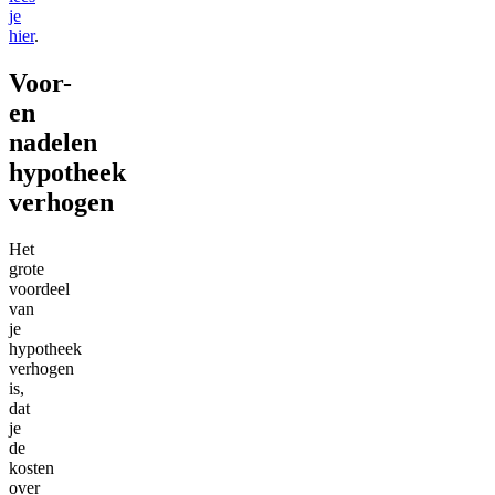
je
hier
.
Voor-
en
nadelen
hypotheek
verhogen
Het
grote
voordeel
van
je
hypotheek
verhogen
is,
dat
je
de
kosten
over