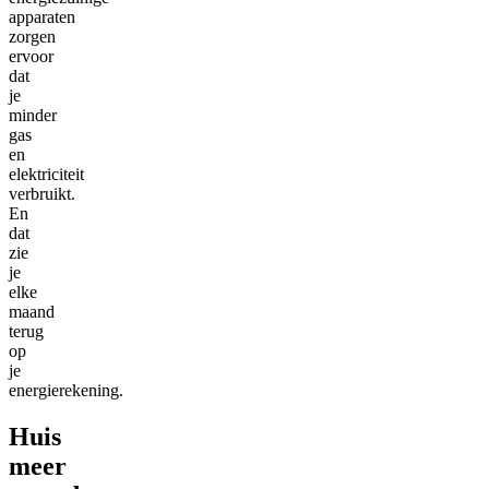
apparaten
zorgen
ervoor
dat
je
minder
gas
en
elektriciteit
verbruikt.
En
dat
zie
je
elke
maand
terug
op
je
energierekening.
Huis
meer