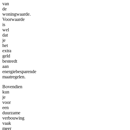
van
de
woningwaarde.
Voorwaarde
is
wel
dat
je
het
extra
geld
besteedt
aan
energiebesparende
maatregelen.
Bovendien
kun
je
voor
een
duurzame
verbouwing
vaak
meer