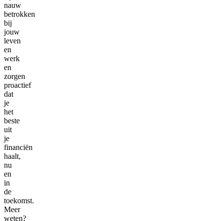
nauw
betrokken
bij
jouw
leven
en
werk
en
zorgen
proactief
dat
je
het
beste
uit
je
financiën
haalt,
nu
en
in
de
toekomst.
Meer
weten?