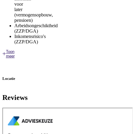
voor
later
(vermogensopbouw,
pensioen)
Arbeidsongeschiktheid
(ZZP/DGA)
Inkomensrisico's
(ZZP/DGA)
Toon
meer
Locatie
Reviews