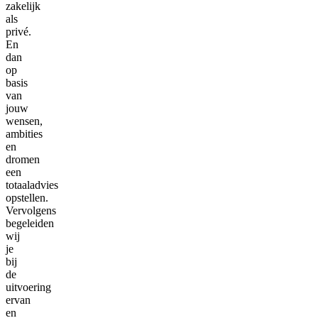
zakelijk
als
privé.
En
dan
op
basis
van
jouw
wensen,
ambities
en
dromen
een
totaaladvies
opstellen.
Vervolgens
begeleiden
wij
je
bij
de
uitvoering
ervan
en