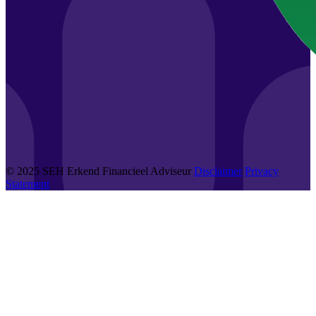
© 2025 SEH Erkend Financieel Adviseur
Disclaimer
Privacy
Statement