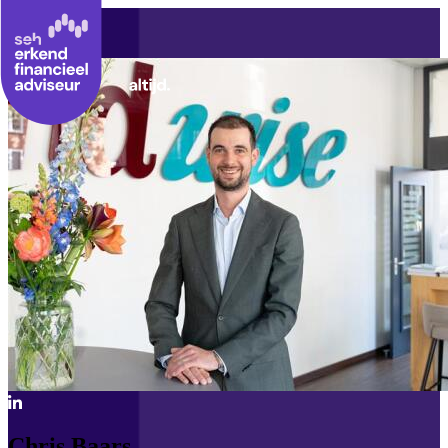
Chris Baars