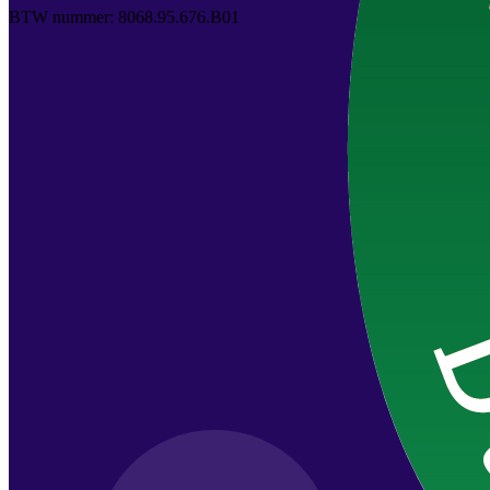
BTW nummer: 8068.95.676.B01