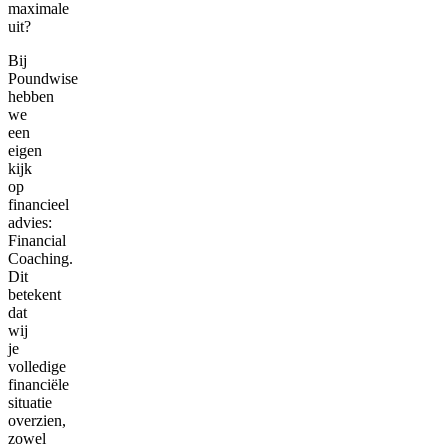
maximale
uit?
Bij
Poundwise
hebben
we
een
eigen
kijk
op
financieel
advies:
Financial
Coaching.
Dit
betekent
dat
wij
je
volledige
financiële
situatie
overzien,
zowel