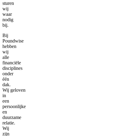
sturen
wij
waar
nodig
bij.
Bij
Poundwise
hebben
wij
alle
financiële
disciplines
onder
één
dak.
Wij geloven
in
een
persoonlijke
en
duurzame
relatie.
Wij
zijn