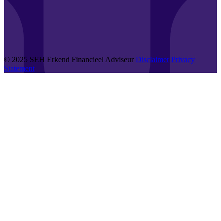
© 2025 SEH Erkend Financieel Adviseur
Disclaimer
Privacy
Statement